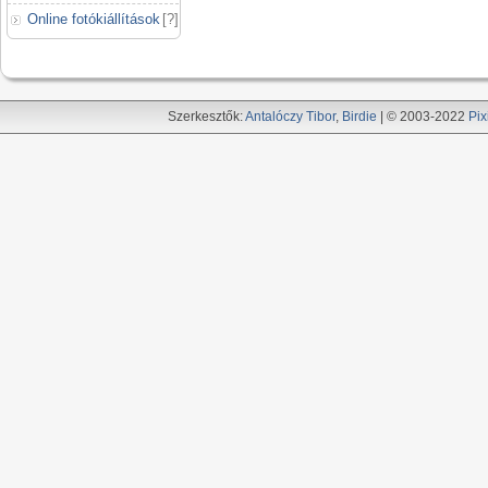
Online fotókiállítások
[
?
]
Szerkesztők:
Antalóczy Tibor
,
Birdie
| © 2003-2022
Pix