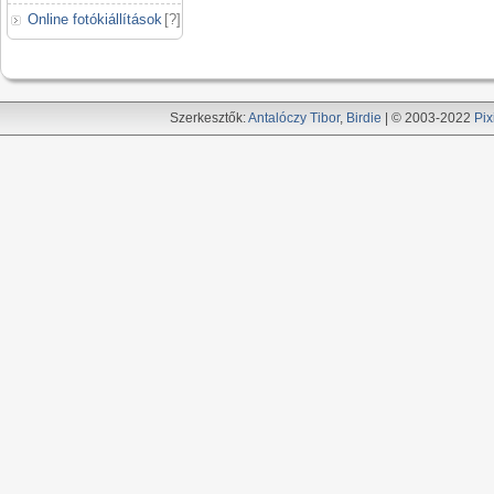
Online fotókiállítások
[
?
]
Szerkesztők:
Antalóczy Tibor
,
Birdie
| © 2003-2022
Pix