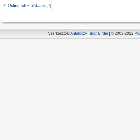
Online fotókiállítások
[
?
]
Szerkesztők:
Antalóczy Tibor
,
Birdie
| © 2003-2022
Pix