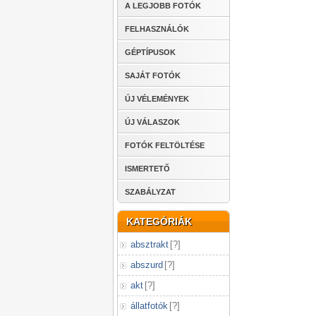
A LEGJOBB FOTÓK
FELHASZNÁLÓK
GÉPTÍPUSOK
SAJÁT FOTÓK
ÚJ VÉLEMÉNYEK
ÚJ VÁLASZOK
FOTÓK FELTÖLTÉSE
ISMERTETŐ
SZABÁLYZAT
KATEGÓRIÁK
absztrakt
[
?
]
abszurd
[
?
]
akt
[
?
]
állatfotók
[
?
]