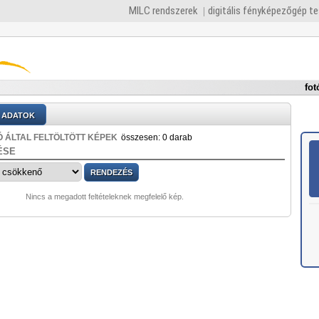
MILC rendszerek
digitális fényképezőgép t
fot
ADATOK
 ÁLTAL FELTÖLTÖTT KÉPEK
összesen: 0 darab
ÉSE
Nincs a megadott feltételeknek megfelelő kép.