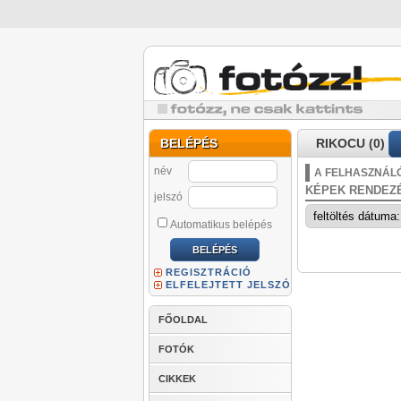
BELÉPÉS
RIKOCU (0)
név
A FELHASZNÁLÓ
KÉPEK RENDEZ
jelszó
Automatikus belépés
REGISZTRÁCIÓ
ELFELEJTETT JELSZÓ
FŐOLDAL
FOTÓK
CIKKEK