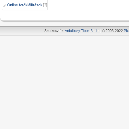
Online fotókiállítások
[
?
]
Szerkesztők:
Antalóczy Tibor
,
Birdie
| © 2003-2022
Pix