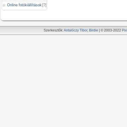
Online fotókiállítások
[
?
]
Szerkesztők:
Antalóczy Tibor
,
Birdie
| © 2003-2022
Pix