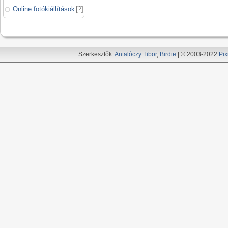
Online fotókiállítások
[
?
]
Szerkesztők:
Antalóczy Tibor
,
Birdie
| © 2003-2022
Pix