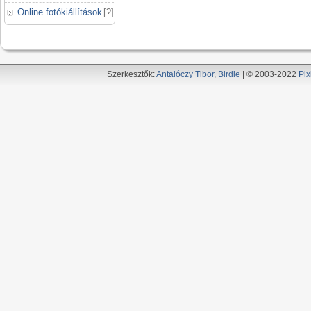
Online fotókiállítások
[
?
]
Szerkesztők:
Antalóczy Tibor
,
Birdie
| © 2003-2022
Pix