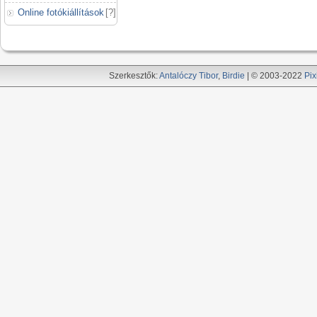
Online fotókiállítások
[
?
]
Szerkesztők:
Antalóczy Tibor
,
Birdie
| © 2003-2022
Pix