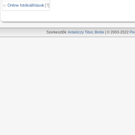
Online fotókiállítások
[
?
]
Szerkesztők:
Antalóczy Tibor
,
Birdie
| © 2003-2022
Pix