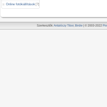
Online fotókiállítások
[
?
]
Szerkesztők:
Antalóczy Tibor
,
Birdie
| © 2003-2022
Pix