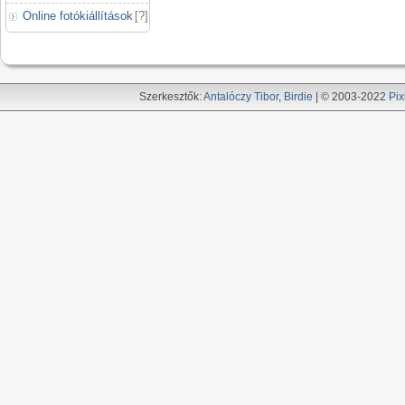
Online fotókiállítások
[
?
]
Szerkesztők:
Antalóczy Tibor
,
Birdie
| © 2003-2022
Pix