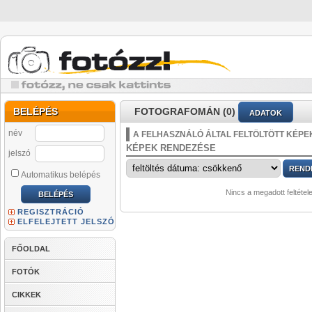
BELÉPÉS
FOTOGRAFOMÁN (0)
ADATOK
név
A FELHASZNÁLÓ ÁLTAL FELTÖLTÖTT KÉPE
KÉPEK RENDEZÉSE
jelszó
Automatikus belépés
Nincs a megadott feltétel
REGISZTRÁCIÓ
ELFELEJTETT JELSZÓ
FŐOLDAL
FOTÓK
CIKKEK