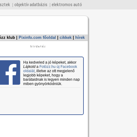
esztek
objektív adatbázis
elektromos autó
ózz klub
|
Pixinfo.com főoldal
|
cikkek
|
hírek
Ha kedveled a jó képeket, akkor
Lájkold
a
Fotózz.hu új Facebook
oldalát
, illetve az ott megjelenő
legjobb képeket, hogy a
barátaidnak is legyen minden nap
miben gyönyörködniük.