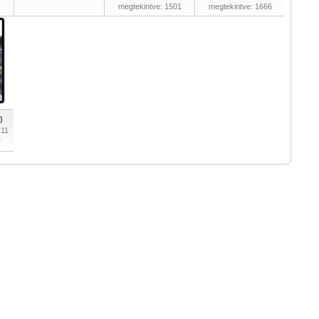
megtekintve: 1501
megtekintve: 1666
)
 11
7