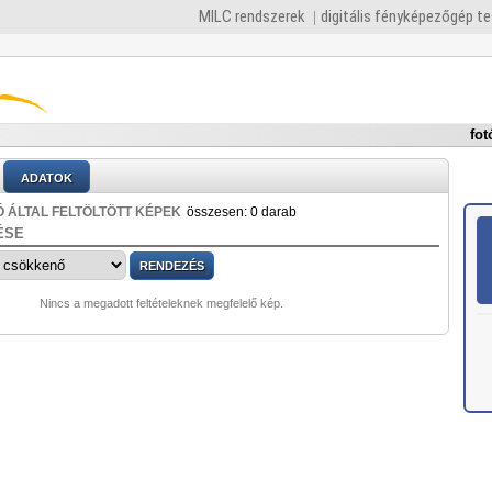
MILC rendszerek
digitális fényképezőgép t
fot
ADATOK
 ÁLTAL FELTÖLTÖTT KÉPEK
összesen: 0 darab
ÉSE
Nincs a megadott feltételeknek megfelelő kép.