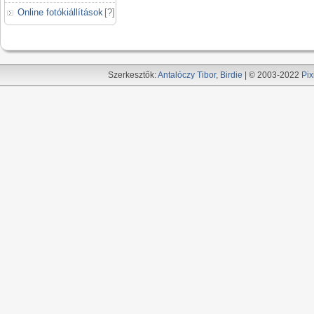
Online fotókiállítások
[
?
]
Szerkesztők:
Antalóczy Tibor
,
Birdie
| © 2003-2022
Pix