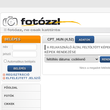
BELÉPÉS
CPT_HUN (4,52)
ADATOK
név
A FELHASZNÁLÓ ÁLTAL FELTÖLTÖTT KÉPE
KÉPEK RENDEZÉSE
jelszó
Automatikus belépés
Nincs a megadott feltétel
REGISZTRÁCIÓ
ELFELEJTETT JELSZÓ
FŐOLDAL
FOTÓK
CIKKEK