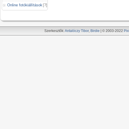
Online fotókiállítások
[
?
]
Szerkesztők:
Antalóczy Tibor
,
Birdie
| © 2003-2022
Pix