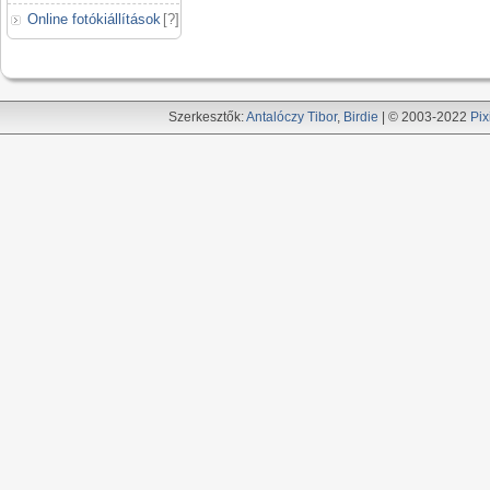
Online fotókiállítások
[
?
]
Szerkesztők:
Antalóczy Tibor
,
Birdie
| © 2003-2022
Pix