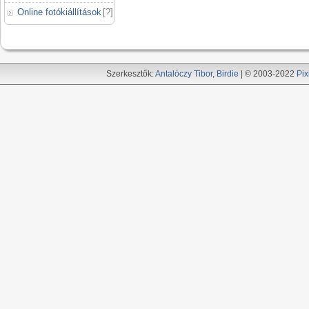
Online fotókiállítások
[
?
]
Szerkesztők:
Antalóczy Tibor
,
Birdie
| © 2003-2022
Pix