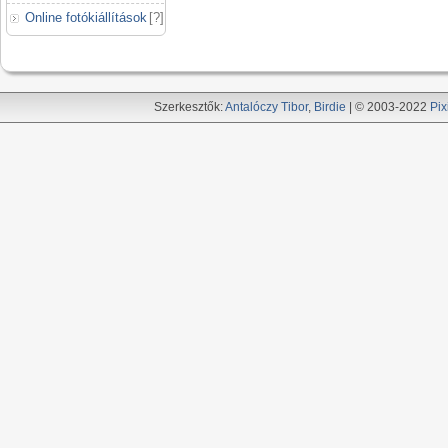
Online fotókiállítások
[
?
]
Szerkesztők:
Antalóczy Tibor
,
Birdie
| © 2003-2022
Pix