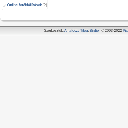
Online fotókiállítások
[
?
]
Szerkesztők:
Antalóczy Tibor
,
Birdie
| © 2003-2022
Pix