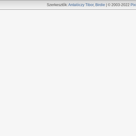
Szerkesztők:
Antalóczy Tibor
,
Birdie
| © 2003-2022
Pix