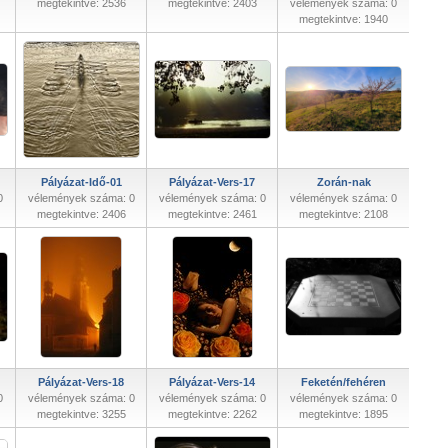
megtekintve: 2536
megtekintve: 2403
vélemények száma: 0
megtekintve: 1940
Pályázat-Idő-01
Pályázat-Vers-17
Zorán-nak
0
vélemények száma: 0
vélemények száma: 0
vélemények száma: 0
megtekintve: 2406
megtekintve: 2461
megtekintve: 2108
Pályázat-Vers-18
Pályázat-Vers-14
Feketén/fehéren
0
vélemények száma: 0
vélemények száma: 0
vélemények száma: 0
megtekintve: 3255
megtekintve: 2262
megtekintve: 1895