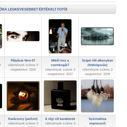
 ÓRA LEGKEVESEBBET ÉRTÉKELT FOTÓI
Pályázat-Vers-07
Miből lesz a
Sziget téli alkonyban
0
vélemények száma: 0
cserebogár?
(feldolgozás)
megtekintve: 2559
vélemények száma: 0
vélemények száma: 0
megtekintve: 3537
megtekintve: 3208
Karácsony (javított)
A régi cél karakterek
Szürrealista
0
vélemények száma: 0
vélemények száma: 0
impresszió