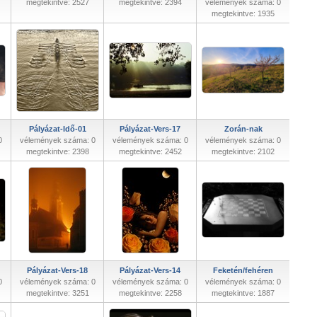
megtekintve: 2527
megtekintve: 2394
vélemények száma: 0
megtekintve: 1935
Pályázat-Idő-01
Pályázat-Vers-17
Zorán-nak
0
vélemények száma: 0
vélemények száma: 0
vélemények száma: 0
megtekintve: 2398
megtekintve: 2452
megtekintve: 2102
Pályázat-Vers-18
Pályázat-Vers-14
Feketén/fehéren
0
vélemények száma: 0
vélemények száma: 0
vélemények száma: 0
megtekintve: 3251
megtekintve: 2258
megtekintve: 1887