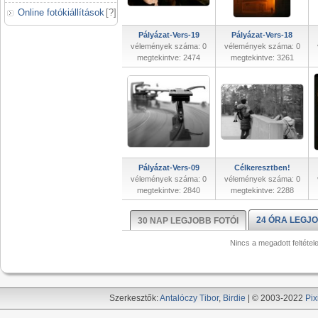
Online fotókiállítások
[
?
]
Pályázat-Vers-19
Pályázat-Vers-18
vélemények száma: 0
vélemények száma: 0
megtekintve: 2474
megtekintve: 3261
Pályázat-Vers-09
Célkeresztben!
vélemények száma: 0
vélemények száma: 0
megtekintve: 2840
megtekintve: 2288
24 ÓRA LEGJO
30 NAP LEGJOBB FOTÓI
Nincs a megadott feltétel
Szerkesztők:
Antalóczy Tibor
,
Birdie
| © 2003-2022
Pix