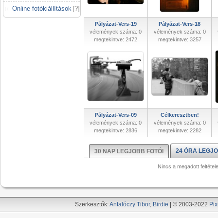
Online fotókiállítások
[
?
]
Pályázat-Vers-19
Pályázat-Vers-18
vélemények száma: 0
vélemények száma: 0
megtekintve: 2472
megtekintve: 3257
Pályázat-Vers-09
Célkeresztben!
vélemények száma: 0
vélemények száma: 0
megtekintve: 2836
megtekintve: 2282
24 ÓRA LEGJO
30 NAP LEGJOBB FOTÓI
Nincs a megadott feltétel
Szerkesztők:
Antalóczy Tibor
,
Birdie
| © 2003-2022
Pix