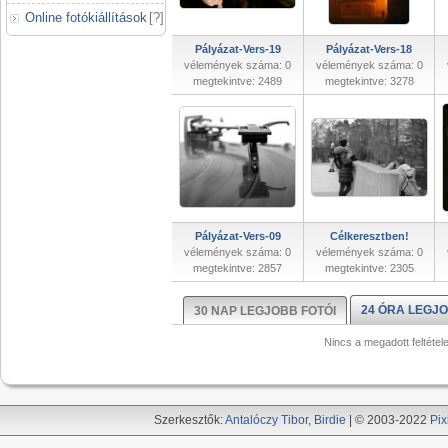
Online fotókiállítások
[
?
]
Pályázat-Vers-19
Pályázat-Vers-18
vélemények száma: 0
vélemények száma: 0
megtekintve: 2489
megtekintve: 3278
Pályázat-Vers-09
Célkeresztben!
vélemények száma: 0
vélemények száma: 0
megtekintve: 2857
megtekintve: 2305
24 ÓRA LEGJO
30 NAP LEGJOBB FOTÓI
Nincs a megadott feltétel
Szerkesztők:
Antalóczy Tibor
,
Birdie
| © 2003-2022
Pix