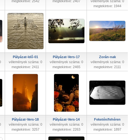
megtekintve: 2542
megtekintve: 2407
vélemények száma: 0
megtekintve: 1944
Pályázat-Idő-01
Pályázat-Vers-17
Zorán-nak
0
vélemények száma: 0
vélemények száma: 0
vélemények száma: 0
megtekintve: 2411
megtekintve: 2465
megtekintve: 2111
Pályázat-Vers-18
Pályázat-Vers-14
Feketén/fehéren
0
vélemények száma: 0
vélemények száma: 0
vélemények száma: 0
megtekintve: 3257
megtekintve: 2263
megtekintve: 1897