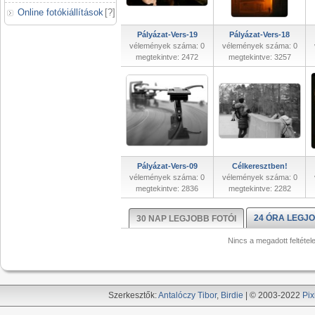
Online fotókiállítások
[
?
]
Pályázat-Vers-19
Pályázat-Vers-18
vélemények száma: 0
vélemények száma: 0
megtekintve: 2472
megtekintve: 3257
Pályázat-Vers-09
Célkeresztben!
vélemények száma: 0
vélemények száma: 0
megtekintve: 2836
megtekintve: 2282
24 ÓRA LEGJO
30 NAP LEGJOBB FOTÓI
Nincs a megadott feltétel
Szerkesztők:
Antalóczy Tibor
,
Birdie
| © 2003-2022
Pix