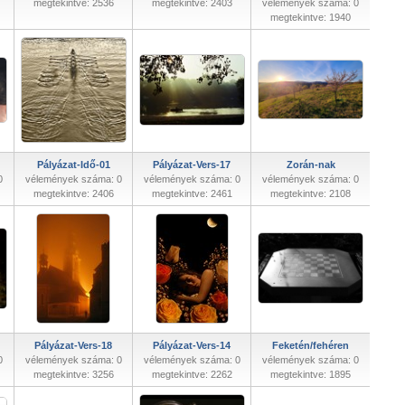
megtekintve: 2536
megtekintve: 2403
vélemények száma: 0
megtekintve: 1940
Pályázat-Idő-01
Pályázat-Vers-17
Zorán-nak
0
vélemények száma: 0
vélemények száma: 0
vélemények száma: 0
megtekintve: 2406
megtekintve: 2461
megtekintve: 2108
Pályázat-Vers-18
Pályázat-Vers-14
Feketén/fehéren
0
vélemények száma: 0
vélemények száma: 0
vélemények száma: 0
megtekintve: 3256
megtekintve: 2262
megtekintve: 1895