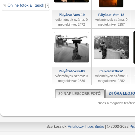
Online fotókiállítások
[
?
]
Pályázat-Vers-19
Pályázat-Vers-18
vélemények száma: 0
vélemények száma: 0
megtekintve: 2472
megtekintve: 3257
Pályázat-Vers-09
Célkeresztben!
vélemények száma: 0
vélemények száma: 0
megtekintve: 2836
megtekintve: 2282
24 ÓRA LEGJO
30 NAP LEGJOBB FOTÓI
Nincs a megadott feltétel
Szerkesztők:
Antalóczy Tibor
,
Birdie
| © 2003-2022
Pix