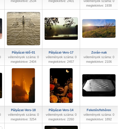
megtekintve: 2534
megtekintve: 2401
vélemények száma: 0
megtekintve: 1938
Pályázat-Idő-01
Pályázat-Vers-17
Zorán-nak
0
vélemények száma: 0
vélemények száma: 0
vélemények száma: 0
megtekintve: 2404
megtekintve: 2457
megtekintve: 2106
Pályázat-Vers-18
Pályázat-Vers-14
Feketén/fehéren
0
vélemények száma: 0
vélemények száma: 0
vélemények száma: 0
megtekintve: 3254
megtekintve: 2260
megtekintve: 1892