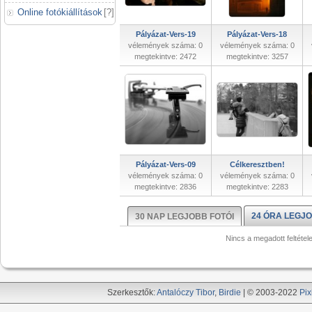
Online fotókiállítások
[
?
]
Pályázat-Vers-19
Pályázat-Vers-18
vélemények száma: 0
vélemények száma: 0
megtekintve: 2472
megtekintve: 3257
Pályázat-Vers-09
Célkeresztben!
vélemények száma: 0
vélemények száma: 0
megtekintve: 2836
megtekintve: 2283
24 ÓRA LEGJO
30 NAP LEGJOBB FOTÓI
Nincs a megadott feltétel
Szerkesztők:
Antalóczy Tibor
,
Birdie
| © 2003-2022
Pix