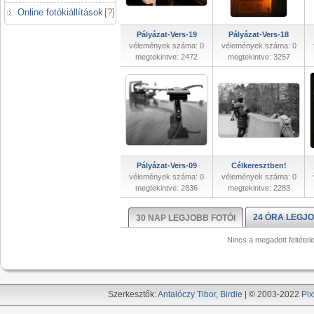
Online fotókiállítások
[
?
]
Pályázat-Vers-19
Pályázat-Vers-18
vélemények száma: 0
vélemények száma: 0
megtekintve: 2472
megtekintve: 3257
Pályázat-Vers-09
Célkeresztben!
vélemények száma: 0
vélemények száma: 0
megtekintve: 2836
megtekintve: 2283
24 ÓRA LEGJO
30 NAP LEGJOBB FOTÓI
Nincs a megadott feltétel
Szerkesztők:
Antalóczy Tibor
,
Birdie
| © 2003-2022
Pix