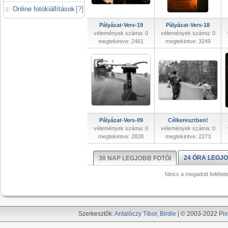
Online fotókiállítások
[
?
]
Pályázat-Vers-19
Pályázat-Vers-18
vélemények száma: 0
vélemények száma: 0
megtekintve: 2461
megtekintve: 3249
Pályázat-Vers-09
Célkeresztben!
vélemények száma: 0
vélemények száma: 0
megtekintve: 2828
megtekintve: 2273
24 ÓRA LEGJO
30 NAP LEGJOBB FOTÓI
Nincs a megadott feltétel
Szerkesztők:
Antalóczy Tibor
,
Birdie
| © 2003-2022
Pix