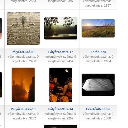
megtekintve: 2533
megtekintve: 2397
vélemények száma: 0
megtekintve: 1937
Pályázat-Idő-01
Pályázat-Vers-17
Zorán-nak
0
vélemények száma: 0
vélemények száma: 0
vélemények száma: 0
megtekintve: 2400
megtekintve: 2454
megtekintve: 2104
Pályázat-Vers-18
Pályázat-Vers-14
Feketén/fehéren
0
vélemények száma: 0
vélemények száma: 0
vélemények száma: 0
megtekintve: 3252
megtekintve: 2259
megtekintve: 1888