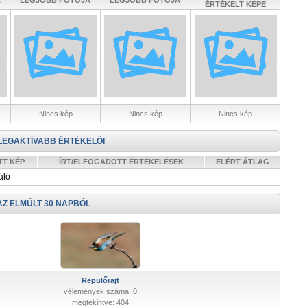
A
LEGJOBB FOTÓJA
LEGJOBB FOTÓJA
ÉRTÉKELT KÉPE
Nincs kép
Nincs kép
Nincs kép
LEGAKTÍVABB ÉRTÉKELŐI
TT KÉP
ÍRT/ELFOGADOTT ÉRTÉKELÉSEK
ELÉRT ÁTLAG
áló
AZ ELMÚLT 30 NAPBÓL
Repülőrajt
vélemények száma: 0
megtekintve: 404