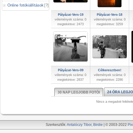
Online fotókiállítások
[
?
]
Pályázat-Vers-19
Pályázat-Vers-18
vélemények száma: 0
vélemények száma: 0
megtekintve: 2473
megtekintve: 3259
Pályázat-Vers-09
Célkeresztben!
vélemények száma: 0
vélemények száma: 0
megtekintve: 2837
megtekintve: 2286
24 ÓRA LEGJO
30 NAP LEGJOBB FOTÓI
Nincs a megadott feltétel
Szerkesztők:
Antalóczy Tibor
,
Birdie
| © 2003-2022
Pix