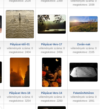
megtekintve: 2534
megtekintve: 2399
vélemények száma: 0
megtekintve: 1938
Pályázat-Idő-01
Pályázat-Vers-17
Zorán-nak
0
vélemények száma: 0
vélemények száma: 0
vélemények száma: 0
megtekintve: 2404
megtekintve: 2456
megtekintve: 2105
Pályázat-Vers-18
Pályázat-Vers-14
Feketén/fehéren
0
vélemények száma: 0
vélemények száma: 0
vélemények száma: 0
megtekintve: 3254
megtekintve: 2260
megtekintve: 1891