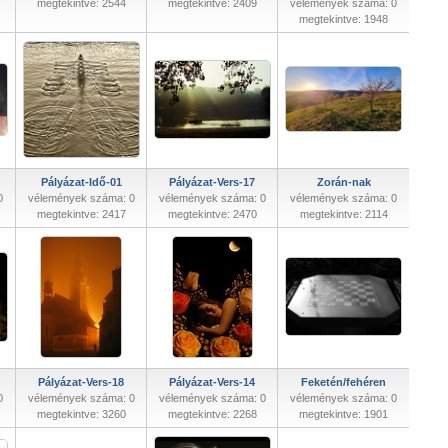
megtekintve: 2544
megtekintve: 2409
vélemények száma: 0
megtekintve: 1948
Pályázat-Idő-01
Pályázat-Vers-17
Zorán-nak
0
vélemények száma: 0
vélemények száma: 0
vélemények száma: 0
megtekintve: 2417
megtekintve: 2470
megtekintve: 2114
Pályázat-Vers-18
Pályázat-Vers-14
Feketén/fehéren
0
vélemények száma: 0
vélemények száma: 0
vélemények száma: 0
megtekintve: 3260
megtekintve: 2268
megtekintve: 1901