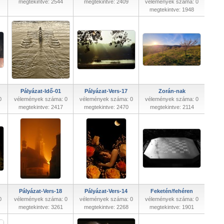
megtekintve: 2544
megtekintve: 2409
vélemények száma: 0
megtekintve: 1948
Pályázat-Idő-01
Pályázat-Vers-17
Zorán-nak
0
vélemények száma: 0
vélemények száma: 0
vélemények száma: 0
megtekintve: 2417
megtekintve: 2470
megtekintve: 2114
Pályázat-Vers-18
Pályázat-Vers-14
Feketén/fehéren
0
vélemények száma: 0
vélemények száma: 0
vélemények száma: 0
megtekintve: 3261
megtekintve: 2268
megtekintve: 1901