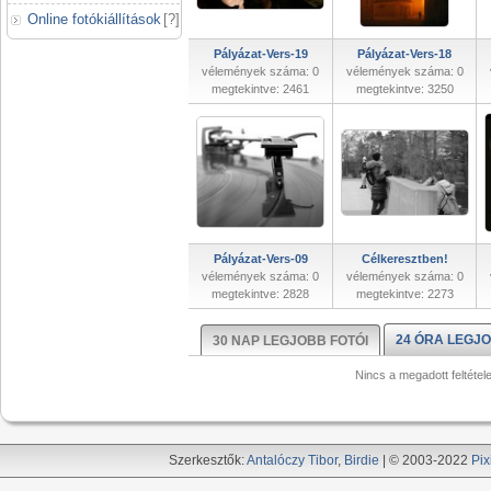
Online fotókiállítások
[
?
]
Pályázat-Vers-19
Pályázat-Vers-18
vélemények száma: 0
vélemények száma: 0
megtekintve: 2461
megtekintve: 3250
Pályázat-Vers-09
Célkeresztben!
vélemények száma: 0
vélemények száma: 0
megtekintve: 2828
megtekintve: 2273
24 ÓRA LEGJO
30 NAP LEGJOBB FOTÓI
Nincs a megadott feltétel
Szerkesztők:
Antalóczy Tibor
,
Birdie
| © 2003-2022
Pix