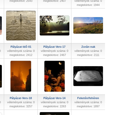
megtekintve: 2543
megtekintve: 2407
vélemények száma: 0
megtekintve: 1944
Pályázat-Idő-01
Pályázat-Vers-17
Zorán-nak
0
vélemények száma: 0
vélemények száma: 0
vélemények száma: 0
megtekintve: 2412
megtekintve: 2467
megtekintve: 2111
Pályázat-Vers-18
Pályázat-Vers-14
Feketén/fehéren
0
vélemények száma: 0
vélemények száma: 0
vélemények száma: 0
megtekintve: 3257
megtekintve: 2263
megtekintve: 1897