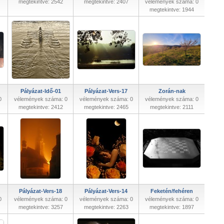
megtekintve: 2542
megtekintve: 2407
vélemények száma: 0
megtekintve: 1944
Pályázat-Idő-01
Pályázat-Vers-17
Zorán-nak
0
vélemények száma: 0
vélemények száma: 0
vélemények száma: 0
megtekintve: 2412
megtekintve: 2465
megtekintve: 2111
Pályázat-Vers-18
Pályázat-Vers-14
Feketén/fehéren
0
vélemények száma: 0
vélemények száma: 0
vélemények száma: 0
megtekintve: 3257
megtekintve: 2263
megtekintve: 1897