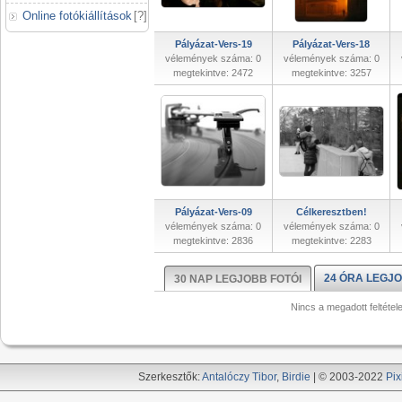
Online fotókiállítások
[
?
]
Pályázat-Vers-19
Pályázat-Vers-18
vélemények száma: 0
vélemények száma: 0
megtekintve: 2472
megtekintve: 3257
Pályázat-Vers-09
Célkeresztben!
vélemények száma: 0
vélemények száma: 0
megtekintve: 2836
megtekintve: 2283
24 ÓRA LEGJO
30 NAP LEGJOBB FOTÓI
Nincs a megadott feltétel
Szerkesztők:
Antalóczy Tibor
,
Birdie
| © 2003-2022
Pix