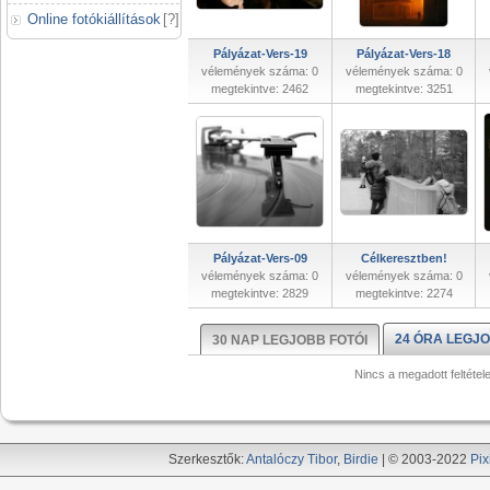
Online fotókiállítások
[
?
]
Pályázat-Vers-19
Pályázat-Vers-18
vélemények száma: 0
vélemények száma: 0
megtekintve: 2462
megtekintve: 3251
Pályázat-Vers-09
Célkeresztben!
vélemények száma: 0
vélemények száma: 0
megtekintve: 2829
megtekintve: 2274
24 ÓRA LEGJO
30 NAP LEGJOBB FOTÓI
Nincs a megadott feltétel
Szerkesztők:
Antalóczy Tibor
,
Birdie
| © 2003-2022
Pix