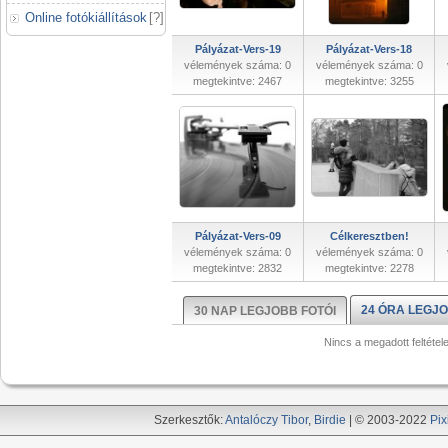
Online fotókiállítások
[
?
]
Pályázat-Vers-19
Pályázat-Vers-18
vélemények száma: 0
vélemények száma: 0
megtekintve: 2467
megtekintve: 3255
Pályázat-Vers-09
Célkeresztben!
vélemények száma: 0
vélemények száma: 0
megtekintve: 2832
megtekintve: 2278
24 ÓRA LEGJO
30 NAP LEGJOBB FOTÓI
Nincs a megadott feltétel
Szerkesztők:
Antalóczy Tibor
,
Birdie
| © 2003-2022
Pix