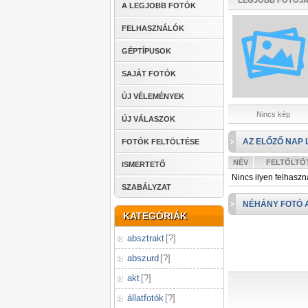
LEGJOBB FOTÓJ
A LEGJOBB FOTÓK
FELHASZNÁLÓK
GÉPTÍPUSOK
SAJÁT FOTÓK
ÚJ VÉLEMÉNYEK
Nincs kép
ÚJ VÁLASZOK
AZ ELŐZŐ NAP 
FOTÓK FELTÖLTÉSE
NÉV
FELTÖLTÖ
ISMERTETŐ
Nincs ilyen felhaszn
SZABÁLYZAT
NÉHÁNY FOTÓ 
KATEGÓRIÁK
absztrakt
[
?
]
abszurd
[
?
]
akt
[
?
]
állatfotók
[
?
]