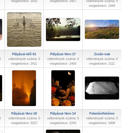
megtekintve: 2542
megtekintve: 2407
vélemények száma: 0
megtekintve: 1944
Pályázat-Idő-01
Pályázat-Vers-17
Zorán-nak
0
vélemények száma: 0
vélemények száma: 0
vélemények száma: 0
megtekintve: 2411
megtekintve: 2464
megtekintve: 2111
Pályázat-Vers-18
Pályázat-Vers-14
Feketén/fehéren
0
vélemények száma: 0
vélemények száma: 0
vélemények száma: 0
megtekintve: 3257
megtekintve: 2263
megtekintve: 1896