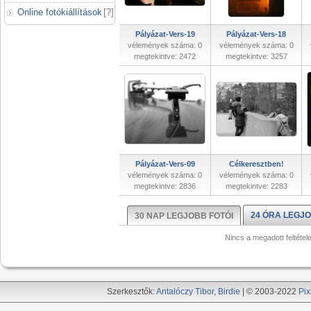
Online fotókiállítások
[
?
]
Pályázat-Vers-19
Pályázat-Vers-18
vélemények száma: 0
vélemények száma: 0
megtekintve: 2472
megtekintve: 3257
Pályázat-Vers-09
Célkeresztben!
vélemények száma: 0
vélemények száma: 0
megtekintve: 2836
megtekintve: 2283
24 ÓRA LEGJO
30 NAP LEGJOBB FOTÓI
Nincs a megadott feltétel
Szerkesztők:
Antalóczy Tibor
,
Birdie
| © 2003-2022
Pix