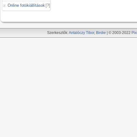
Online fotókiállítások
[
?
]
Szerkesztők:
Antalóczy Tibor
,
Birdie
| © 2003-2022
Pix