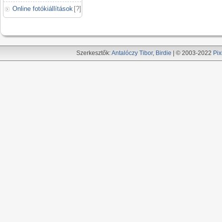
Online fotókiállítások
[
?
]
Szerkesztők:
Antalóczy Tibor
,
Birdie
| © 2003-2022
Pix