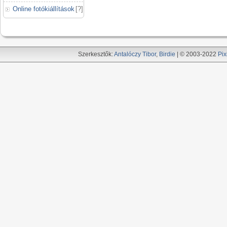
Online fotókiállítások
[
?
]
Szerkesztők:
Antalóczy Tibor
,
Birdie
| © 2003-2022
Pix