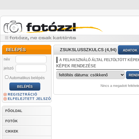
BELÉPÉS
ZSUKSLUSSZKULCS (4,94)
ADATOK
név
A FELHASZNÁLÓ ÁLTAL FELTÖLTÖTT KÉPE
KÉPEK RENDEZÉSE
jelszó
Automatikus belépés
Nincs a megadott feltétel
REGISZTRÁCIÓ
ELFELEJTETT JELSZÓ
FŐOLDAL
FOTÓK
CIKKEK